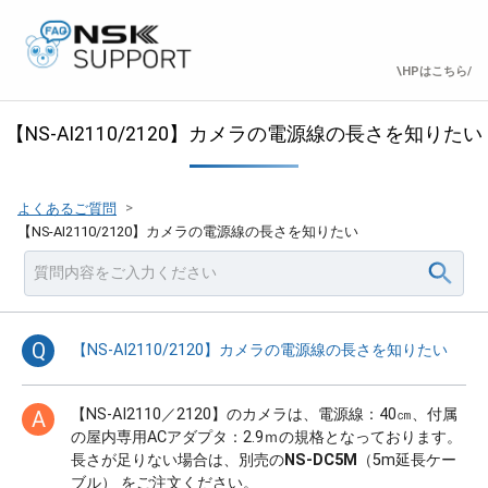
\HPはこちら/
【NS-AI2110/2120】カメラの電源線の長さを知りたい
>
よくあるご質問
【NS-AI2110/2120】カメラの電源線の長さを知りたい
Q
【NS-AI2110/2120】カメラの電源線の長さを知りたい
【NS-AI2110／2120】のカメラは、電源線：40㎝、付属
A
の屋内専用ACアダプタ：2.9ｍの規格となっております。
長さが足りない場合は、別売の
NS-DC5M
（5m延長ケー
ブル） をご注文ください。