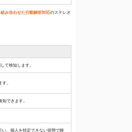
を組み合わせた行動解析対応
のステレオ
別して検知します。
ます。
検知できます。
行い、個人を特定できない状態で映