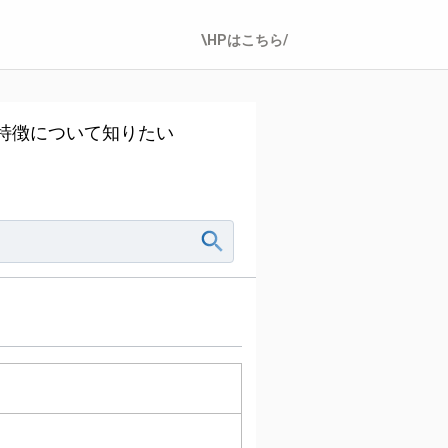
\HPはこちら/
や特徴について知りたい