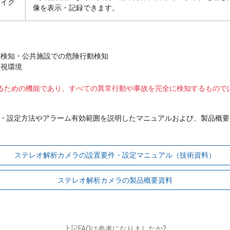
ザイク
像を表示・記録できます。
知
混雑検知・公共施設での危険行動検知
監視環境
るための機能であり、すべての異常行動や事故を完全に検知するもので
・設定方法やアラーム有効範囲を説明したマニュアルおよび、製品概要
ステレオ解析カメラの設置要件・設定マニュアル（技術資料）
ステレオ解析カメラの製品概要資料
上記FAQは参考になりましたか?