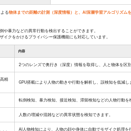
による
物体までの距離の計測（深度情報）と、AI深層学習アルゴリズム
倒や暴力などの異常行動を検出することができます。
ザイクをかけるプライバシー保護機能にも対応しています。
内容
2つのレンズで奥行き（深度）情報を取得し、人と物体を区
る高精
GPU搭載により人物の動きや行動を解析し、誤検知を低減し
転倒検知、暴力検知、接近検知、滞留検知などの人物行動を
人数の増減や混雑などの異常状態を検知できます。
AI人物検知により、人物の顔や身体に自動でモザイク処理を