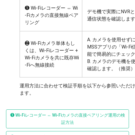
❶ Wi-Fiレコーダー ⇔ Wi
デモ機で実際にNVR
-Fiカメラの直接無線ペア
通信状態を確認しま
リング
A. カメラを使用せず
❷ Wi-Fiカメラ単体もし
MSSアプリの「Wi-F
くは、Wi-Fiレコーダー +
能で簡易的にチェッ
Wi-Fiカメラを共に既存Wi
B. カメラのデモ機を
-Fiへ無線接続
確認します。（推奨
運用方法に合わせて検証手順を以下から参照いただ
❶ Wi-Fiレコーダー ⇔ Wi-Fiカメラの直接ペアリング運用の検
証方法