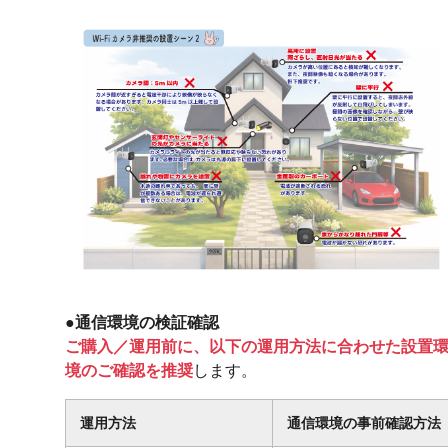
●
通信環境の検証確認
ご購入／運用前に、以下の運用方法に合わせた設置
境のご確認を推奨
します。
運用方法
通信環境の事