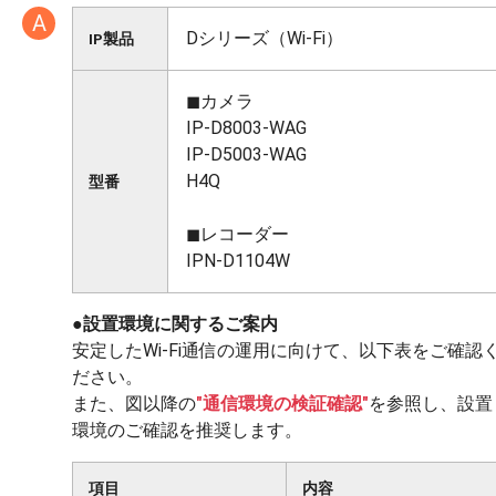
A
Dシリーズ（Wi-Fi）
IP製品
◼︎カメラ
IP-D8003-WAG
IP-D5003-WAG
H4Q
型番
◼︎レコーダー
IPN-D1104W
●
設置環境に関するご案内
安定したWi-Fi通信の運用に向けて、以下表をご確認
ださい。
また、図以降の
"通信環境の検証確認"
を参照し、設置
環境のご確認を推奨します。
項目
内