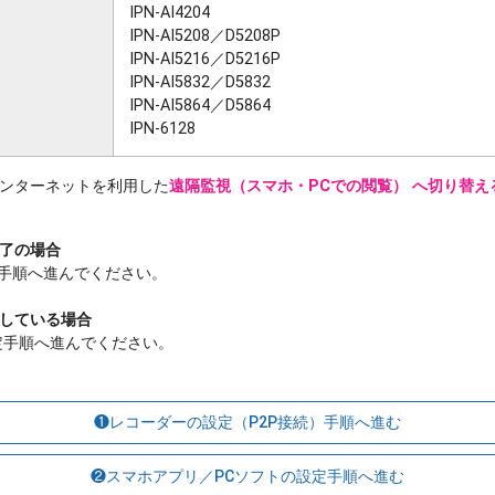
IPN-AI4204
IPN-AI5208／D5208P
IPN-AI5216／D5216P
IPN-AI5832／D5832
IPN-AI5864／D5864
IPN-6128
ンターネットを利用した
遠隔監視（スマホ・PCでの閲覧） へ切り替
完了の場合
）手順へ進んでください。
了している場合
定手順へ進んでください。
❶レコーダーの設定（P2P接続）手順へ進む
❷スマホアプリ／PCソフトの設定手順へ進む