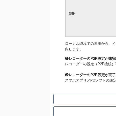
型番
ローカル環境での運用から、イ
内します。
❶
レコーダーのP2P設定が未
レコーダーの設定（P2P接続
❷
レコーダーのP2P設定が完
スマホアプリ／PCソフトの設