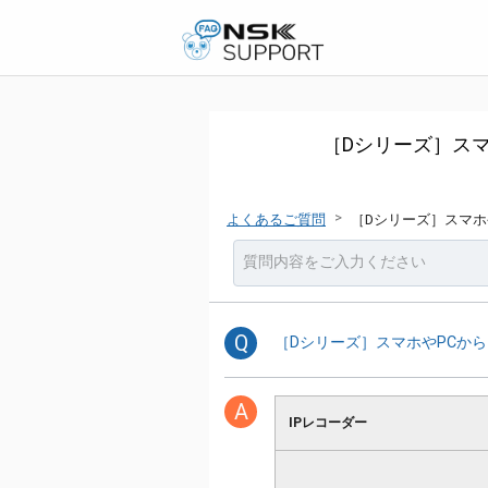
［Dシリーズ］ス
>
よくあるご質問
［Dシリーズ］スマ
Q
［Dシリーズ］スマホやPCか
A
IPレコーダー